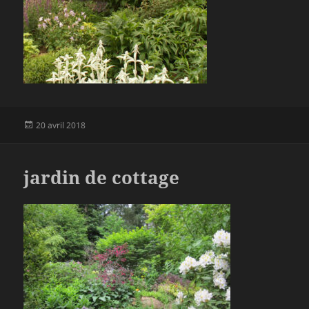
Publié
20 avril 2018
le
jardin de cottage