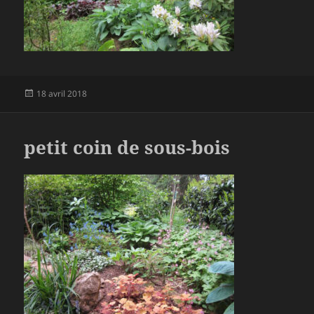
Publié
18 avril 2018
le
petit coin de sous-bois