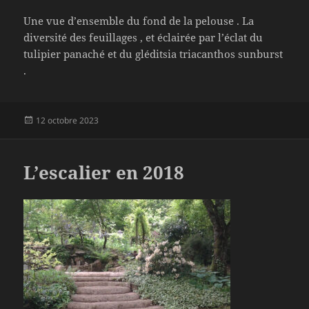
Une vue d’ensemble du fond de la pelouse . La
diversité des feuillages , et éclairée par l’éclat du
tulipier panaché et du gléditsia triacanthos sunburst
.
Publié
12 octobre 2023
le
L’escalier en 2018