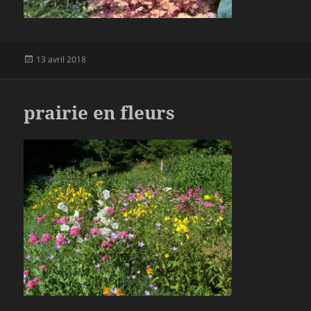
Publié
13 avril 2018
le
prairie en fleurs