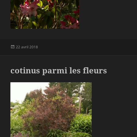
Publié
22 avril 2018
le
cotinus parmi les fleurs