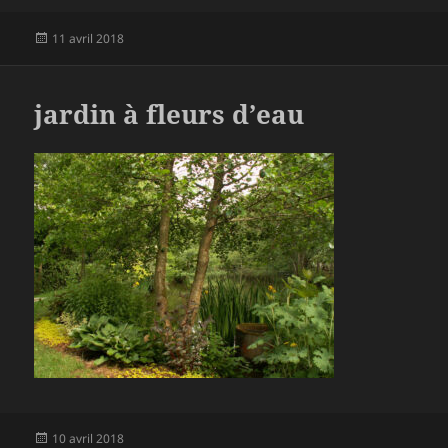
Publié
11 avril 2018
le
jardin à fleurs d’eau
Publié
10 avril 2018