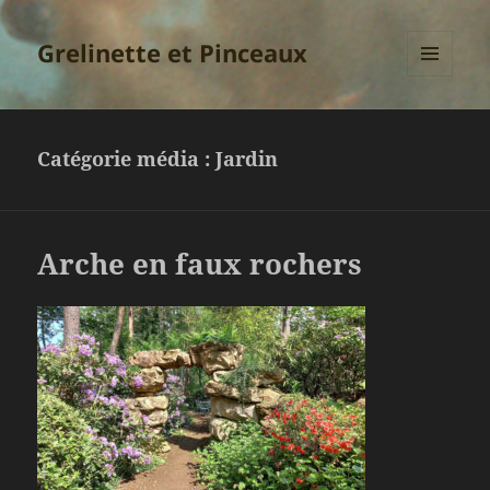
Grelinette et Pinceaux
MENU
ET
WIDGETS
Catégorie média :
Jardin
Arche en faux rochers