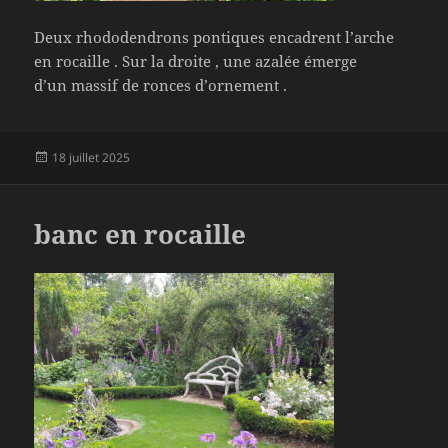
Deux rhododendrons pontiques encadrent l’arche
en rocaille . Sur la droite , une azalée émerge
d’un massif de ronces d’ornement .
Publié
18 juillet 2025
le
banc en rocaille