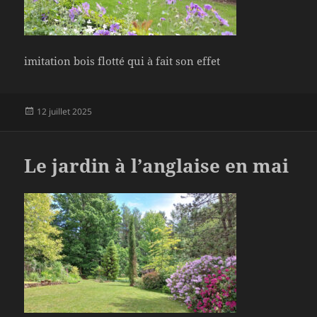
imitation bois flotté qui à fait son effet
Publié
12 juillet 2025
le
Le jardin à l’anglaise en mai