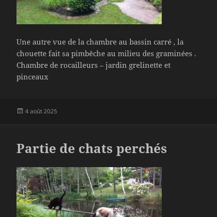
Une autre vue de la chambre au bassin carré , la
chouette fait sa pimbêche au milieu des graminées .
Chambre de rocailleurs – jardin grelinette et
pinceaux
Publié
4 août 2025
le
Partie de chats perchés