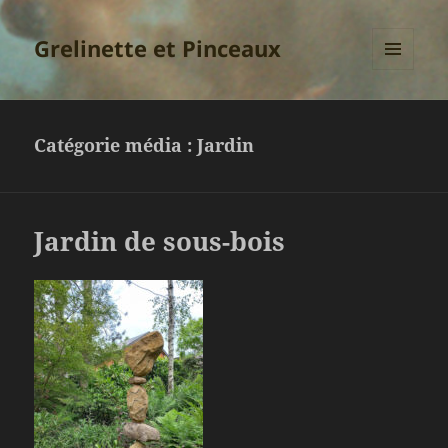
Grelinette et Pinceaux
MENU
ET
WIDGETS
Catégorie média :
Jardin
Jardin de sous-bois