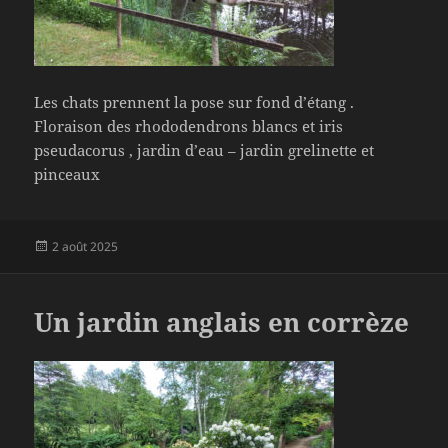
Les chats prennent la pose sur fond d’étang .
Floraison des rhododendrons blancs et iris
pseudacorus , jardin d’eau – jardin grelinette et
pinceaux
Publié
2 août 2025
le
Un jardin anglais en corrèze