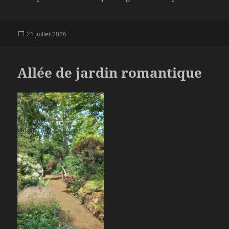
Publié
21 juillet 2026
le
Allée de jardin romantique