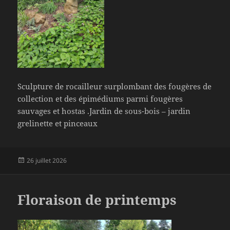
Sculpture de rocailleur surplombant des fougères de
collection et des épimédiums parmi fougères
sauvages et hostas .Jardin de sous-bois – jardin
grelinette et pinceaux
Publié
26 juillet 2026
le
Floraison de printemps