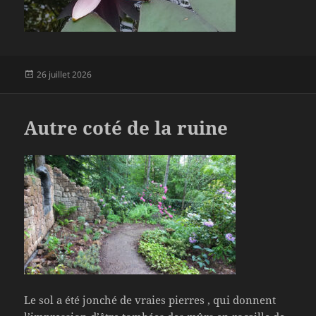
Publié
26 juillet 2026
le
Autre coté de la ruine
Le sol a été jonché de vraies pierres , qui donnent