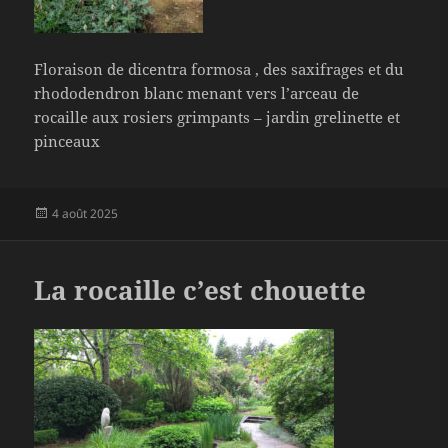
Floraison de dicentra formosa , des saxifrages et du
rhododendron blanc menant vers l’arceau de
rocaille aux rosiers grimpants – jardin grelinette et
pinceaux
Publié
4 août 2025
le
La rocaille c’est chouette