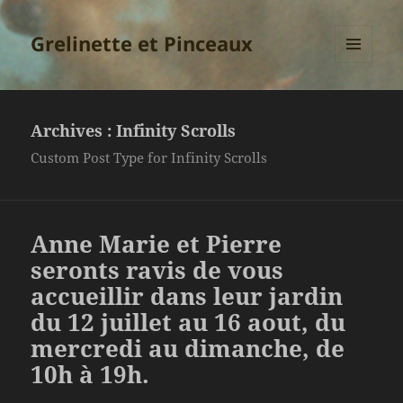
Grelinette et Pinceaux
MENU
ET
WIDGETS
Archives :
Infinity Scrolls
Custom Post Type for Infinity Scrolls
Anne Marie et Pierre
seronts ravis de vous
accueillir dans leur jardin
du 12 juillet au 16 aout, du
mercredi au dimanche, de
10h à 19h.